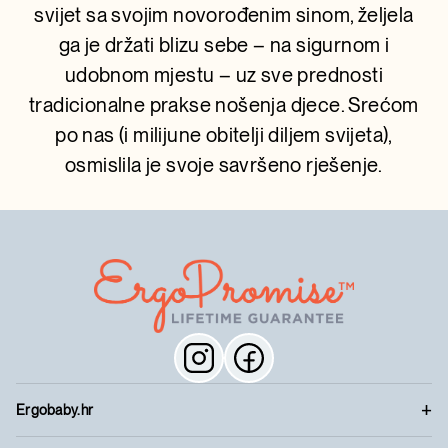
svijet sa svojim novorođenim sinom, željela
ga je držati blizu sebe – na sigurnom i
udobnom mjestu – uz sve prednosti
tradicionalne prakse nošenja djece. Srećom
po nas (i milijune obitelji diljem svijeta),
osmislila je svoje savršeno rješenje.
Ergobaby.hr