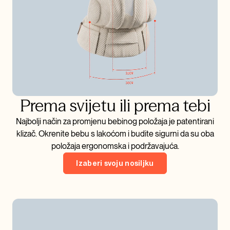
Prema svijetu ili prema tebi
Najbolji način za promjenu bebinog položaja je patentirani
klizač. Okrenite bebu s lakoćom i budite sigurni da su oba
položaja ergonomska i podržavajuća.
Izaberi svoju nosiljku