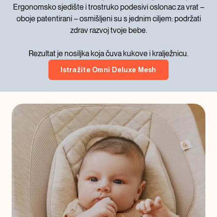
Ergonomsko sjedište i trostruko podesivi oslonac za vrat –
oboje patentirani – osmišljeni su s jednim ciljem: podržati
zdrav razvoj tvoje bebe.
Rezultat je nosiljka koja čuva kukove i kralježnicu.
Istražite Omni Deluxe Mesh