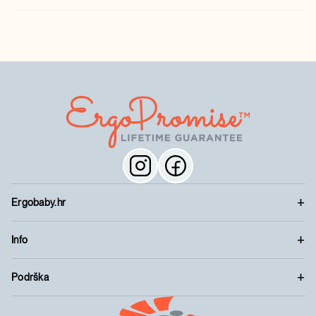
Ergobaby.hr
Info
Podrška