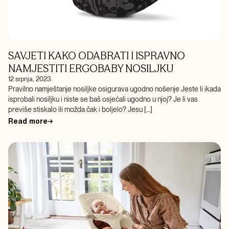
SAVJETI KAKO ODABRATI I ISPRAVNO
NAMJESTITI ERGOBABY NOSILJKU
12 srpnja, 2023
Pravilno namještanje nosiljke osigurava ugodno nošenje Jeste li ikada
isprobali nosiljku i niste se baš osjećali ugodno u njoj? Je li vas
previše stiskalo ili možda čak i boljelo? Jesu […]
Read more
→