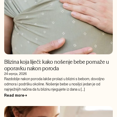
Blizina koja liječi: kako nošenje bebe pomaže u
oporavku nakon poroda
24 srpnja, 2026
Razdoblje nakon poroda lakše prolazi u blizini s bebom, dovoljno
odmora i podršku okoline. Nošenje bebe u nosiljci jedan je od
najnježnijih načina da tu blizinu njegujete iz dana u […]
Read more
→