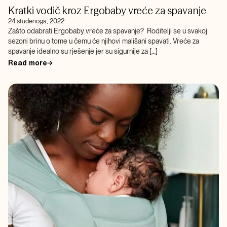
Kratki vodič kroz Ergobaby vreće za spavanje
24 studenoga, 2022
Zašto odabrati Ergobaby vreće za spavanje? Roditelji se u svakoj
sezoni brinu o tome u čemu će njihovi mališani spavati. Vreće za
spavanje idealno su rješenje jer su sigurnije za […]
Read more
→