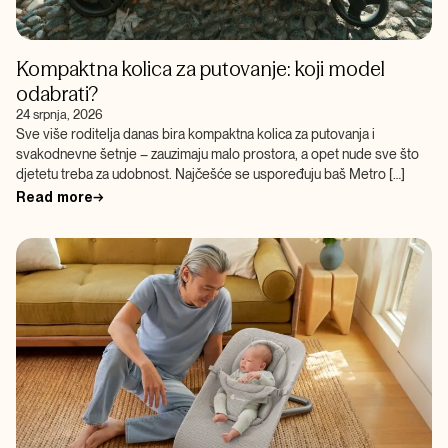
Kompaktna kolica za putovanje: koji model
odabrati?
24 srpnja, 2026
Sve više roditelja danas bira kompaktna kolica za putovanja i
svakodnevne šetnje – zauzimaju malo prostora, a opet nude sve što
djetetu treba za udobnost. Najčešće se uspoređuju baš Metro […]
Read more
→