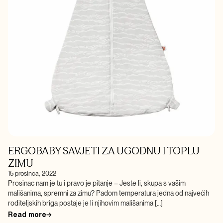
ERGOBABY SAVJETI ZA UGODNU I TOPLU
ZIMU
15 prosinca, 2022
Prosinac nam je tu i pravo je pitanje – Jeste li, skupa s vašim
mališanima, spremni za zimu? Padom temperatura jedna od najvećih
roditeljskih briga postaje je li njihovim mališanima […]
Read more
→