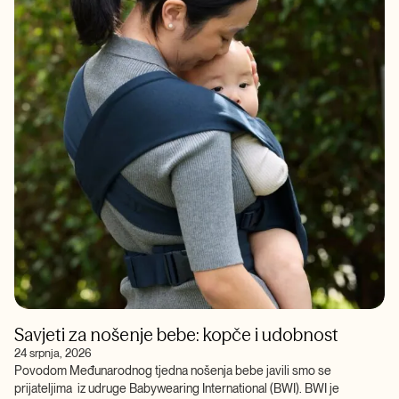
Savjeti za nošenje bebe: kopče i udobnost
24 srpnja, 2026
Povodom Međunarodnog tjedna nošenja bebe javili smo se
prijateljima iz udruge Babywearing International (BWI). BWI je