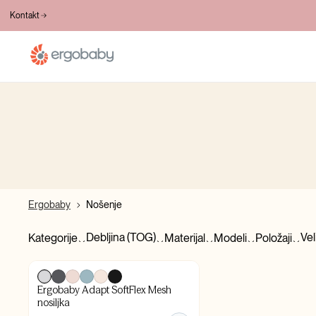
20+ GODINA INOVACIJA
Kontakt
Ergobaby
Nošenje
Debljina (TOG)
Vel
Kategorije
Materijal
Modeli
Položaji
Ergobaby Adapt SoftFlex Mesh
nosiljka