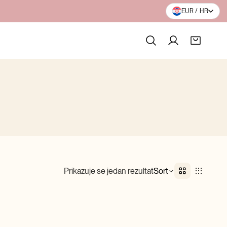
20+ GODINA INOVACIJA
EUR / HR
Prikazuje se jedan rezultat
Sort