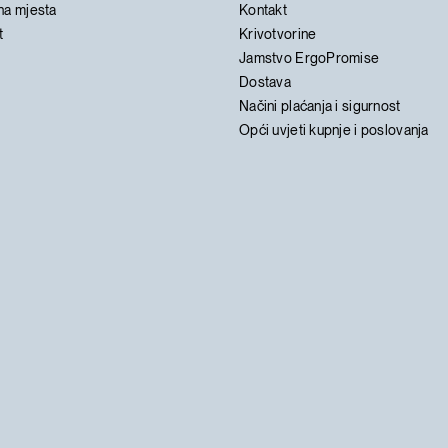
na mjesta
Kontakt
t
Krivotvorine
Jamstvo ErgoPromise
Dostava
Načini plaćanja i sigurnost
Opći uvjeti kupnje i poslovanja