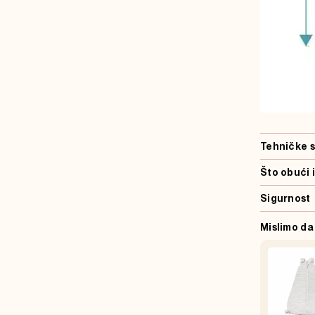
Tehničke s
Što obući 
Sigurnost
Mislimo da