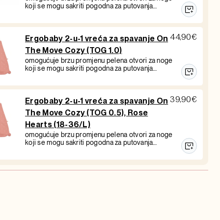
koji se mogu sakriti pogodna za putovanja…
44,90
€
Ergobaby 2-u-1 vreća za spavanje On
The Move Cozy (TOG 1.0)
omogućuje brzu promjenu pelena otvori za noge
koji se mogu sakriti pogodna za putovanja…
39,90
€
Ergobaby 2-u-1 vreća za spavanje On
The Move Cozy (TOG 0.5), Rose
Hearts (18-36/L)
omogućuje brzu promjenu pelena otvori za noge
koji se mogu sakriti pogodna za putovanja…