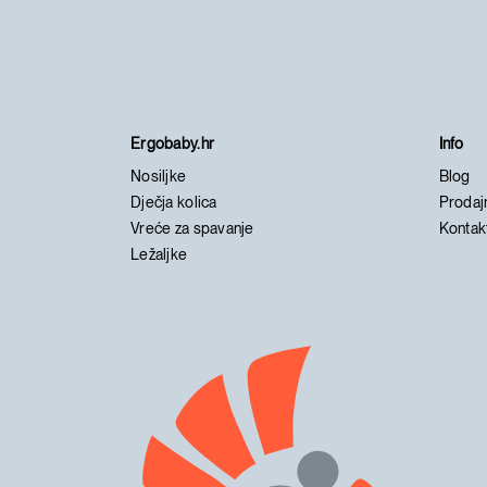
Ergobaby.hr
Info
Nosiljke
Blog
Dječja kolica
Prodaj
Vreće za spavanje
Kontak
Ležaljke