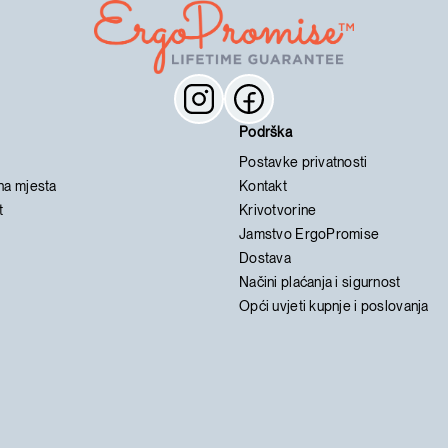
Podrška
Postavke privatnosti
na mjesta
Kontakt
t
Krivotvorine
Jamstvo ErgoPromise
Dostava
Načini plaćanja i sigurnost
Opći uvjeti kupnje i poslovanja