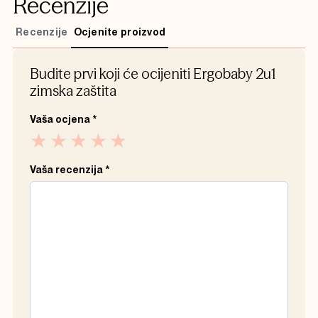
Recenzije
Recenzije
Ocjenite proizvod
Budite prvi koji će ocijeniti Ergobaby 2u1
zimska zaštita
Vaša ocjena
*
Vaša recenzija
*