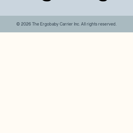
© 2026 The Ergobaby Carrier Inc. All rights reserved.