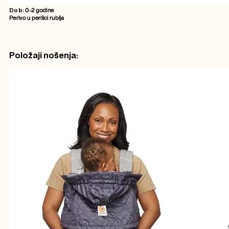
Dob:
0-2 godine
Perivo u perilici rublja
Položaji nošenja: