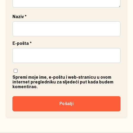
Naziv
*
E-pošta
*
Spremi moje ime, e-poštu i web-stranicu u ovom
internet pregledniku za sljedeći put kada budem
komentirao.