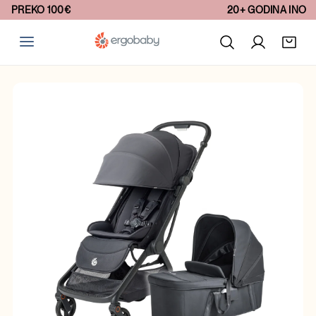
20+ GODINA INOVACIJA