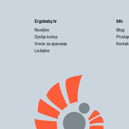
Ergobaby.hr
Info
Nosiljke
Blog
Dječja kolica
Prodaj
Vreće za spavanje
Kontak
Ležaljke