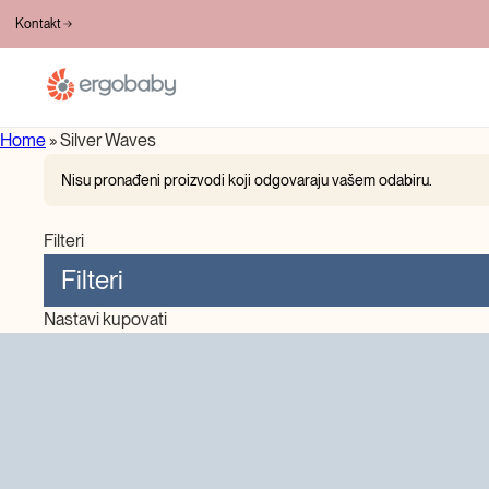
20+ GODINA INOVACIJA
Kontakt
Home
»
Silver Waves
Nisu pronađeni proizvodi koji odgovaraju vašem odabiru.
Filteri
Filteri
Nastavi kupovati