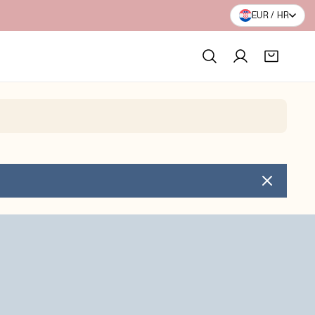
20+ GODINA INOVACIJA
EUR / HR