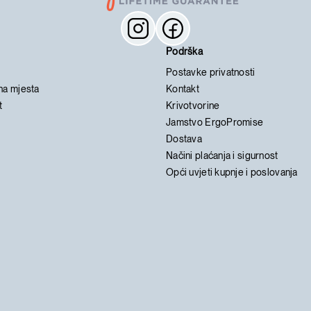
Podrška
Postavke privatnosti
na mjesta
Kontakt
t
Krivotvorine
Jamstvo ErgoPromise
Dostava
Načini plaćanja i sigurnost
Opći uvjeti kupnje i poslovanja