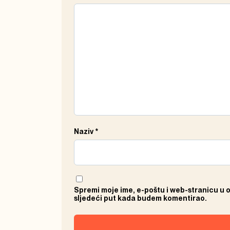
Naziv
*
Spremi moje ime, e-poštu i web-stranicu u 
sljedeći put kada budem komentirao.