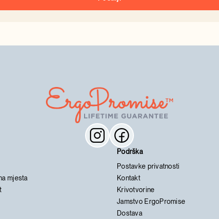
Podrška
Postavke privatnosti
na mjesta
Kontakt
t
Krivotvorine
Jamstvo ErgoPromise
Dostava