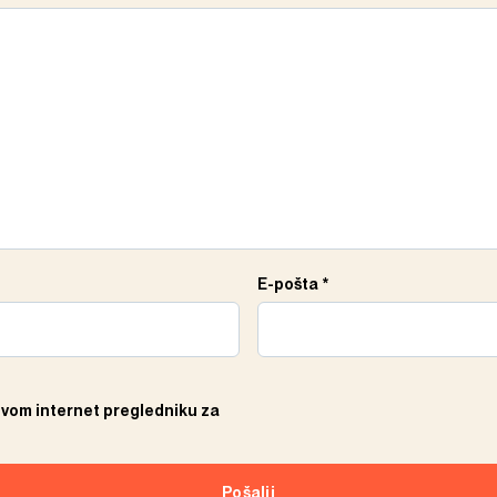
E-pošta
*
ovom internet pregledniku za