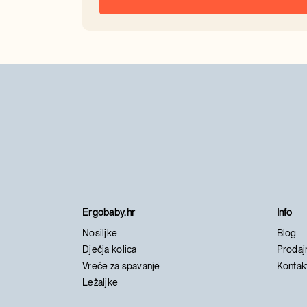
Ergobaby.hr
Info
Nosiljke
Blog
Dječja kolica
Prodaj
Vreće za spavanje
Kontak
Ležaljke