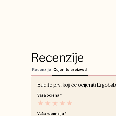
Recenzije
Recenzije
Ocjenite proizvod
Budite prvi koji će ocijeniti Ergob
Vaša ocjena
*
Vaša recenzija
*