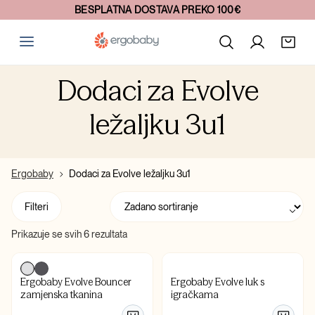
BESPLATNA DOSTAVA PREKO 100€
Dodaci za Evolve
ležaljku 3u1
Ergobaby
Dodaci za Evolve ležaljku 3u1
Filteri
Prikazuje se svih 6 rezultata
Ergobaby Evolve Bouncer
Ergobaby Evolve luk s
zamjenska tkanina
igračkama