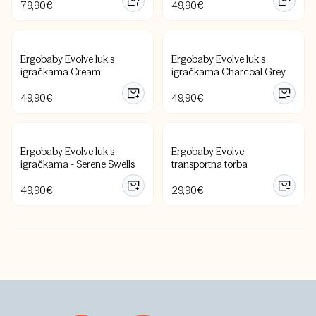
79,90
€
49,90
€
Ergobaby Evolve luk s
Ergobaby Evolve luk s
igračkama Cream
igračkama Charcoal Grey
49,90
€
49,90
€
Ergobaby Evolve luk s
Ergobaby Evolve
igračkama - Serene Swells
transportna torba
49,90
€
29,90
€