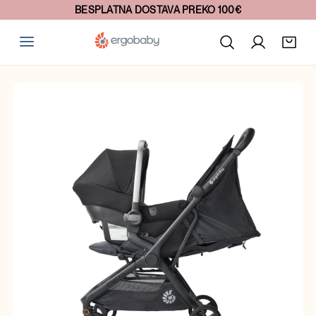
BESPLATNA DOSTAVA PREKO 100€