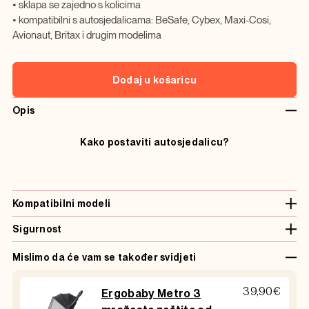
• sklapa se zajedno s kolicima
• kompatibilni s autosjedalicama: BeSafe, Cybex, Maxi-Cosi,
Avionaut, Britax i drugim modelima
Dodaj u košaricu
Opis
Kako postaviti autosjedalicu?
Kompatibilni modeli
Sigurnost
Mislimo da će vam se također svidjeti
39,90
€
Ergobaby Metro 3