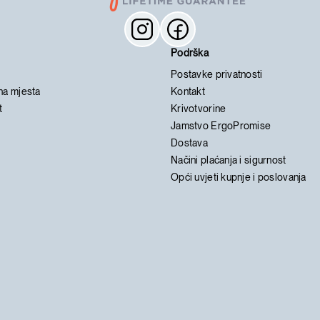
Podrška
Postavke privatnosti
na mjesta
Kontakt
t
Krivotvorine
Jamstvo ErgoPromise
Dostava
Načini plaćanja i sigurnost
Opći uvjeti kupnje i poslovanja