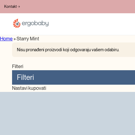
20+ GODINA INOVACIJA
Kontakt
Home
»
Starry Mint
Nisu pronađeni proizvodi koji odgovaraju vašem odabiru.
Filteri
Filteri
Nastavi kupovati