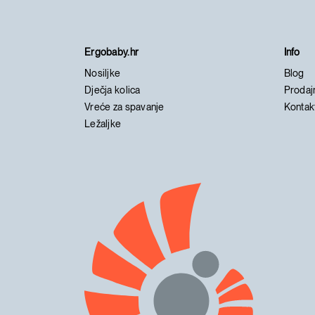
Ergobaby.hr
Info
Nosiljke
Blog
Dječja kolica
Prodaj
Vreće za spavanje
Kontak
Ležaljke