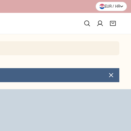
20+ GODINA INOVACIJA
EUR / HR