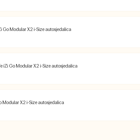
Zi Go Modular X2 i-Size autosjedalica
e iZi Go Modular X2 i-Size autosjedalica
o Modular X2 i-Size autosjedalica