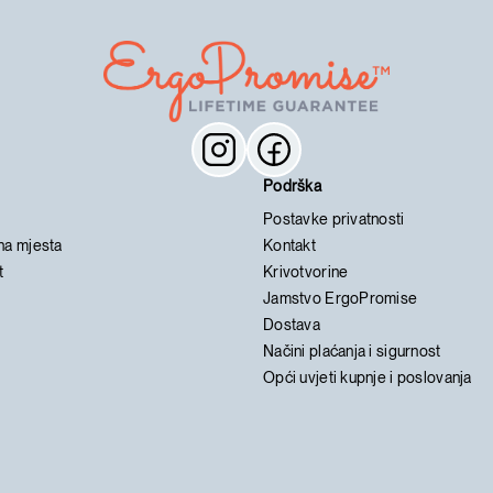
Podrška
Postavke privatnosti
na mjesta
Kontakt
t
Krivotvorine
Jamstvo ErgoPromise
Dostava
Načini plaćanja i sigurnost
Opći uvjeti kupnje i poslovanja