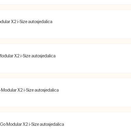
odular X2 i-Size autosjedalica
Modular X2 i-Size autosjedalica
o Modular X2 i-Size autosjedalica
i Go Modular X2 i-Size autosjedalica