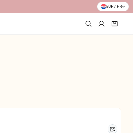
BESPLATNA DOSTAVA PREKO 100€
EUR / HR