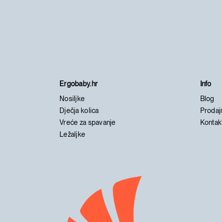
Ergobaby.hr
Info
Nosiljke
Blog
Dječja kolica
Prodaj
Vreće za spavanje
Kontak
Ležaljke