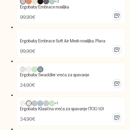
+3
Ergobaby Embrace nosiljka
99,90
€
Ergobaby Embrace Soft Air Mesh nosiljka, Plava
99,90
€
Ergobaby Swaddler vreća za spavanje
24,90
€
+1
Ergobaby Klasična vreća za spavanje (TOG 1.0)
34,90
€