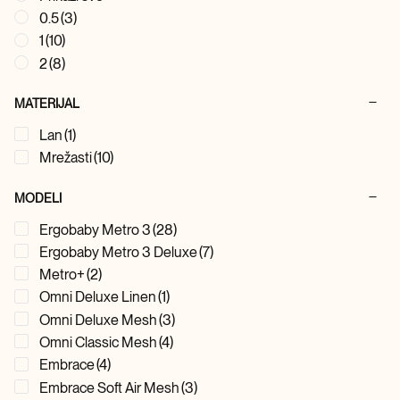
0.5
(3)
1
(10)
2
(8)
MATERIJAL
Lan
(1)
Mrežasti
(10)
MODELI
Ergobaby Metro 3
(28)
Ergobaby Metro 3 Deluxe
(7)
Metro+
(2)
Omni Deluxe Linen
(1)
Omni Deluxe Mesh
(3)
Omni Classic Mesh
(4)
Embrace
(4)
Embrace Soft Air Mesh
(3)