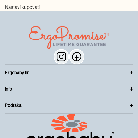
Nastavi kupovati
Ergobaby.hr
Info
Podrška
™