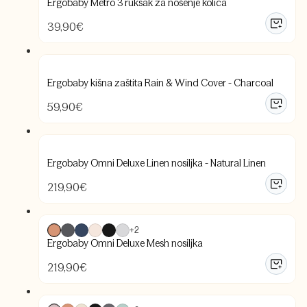
Ergobaby Metro 3 ruksak za nošenje kolica
39,90
€
Ergobaby kišna zaštita Rain & Wind Cover - Charcoal
59,90
€
Ergobaby Omni Deluxe Linen nosiljka - Natural Linen
219,90
€
+2
Ergobaby Omni Deluxe Mesh nosiljka
219,90
€