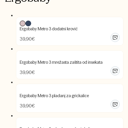
Ergobaby Metro 3 dodatni krović
39,90
€
Ergobaby Metro 3 mrežasta zaštita od insekata
39,90
€
Ergobaby Metro 3 pladanj za grickalice
39,90
€