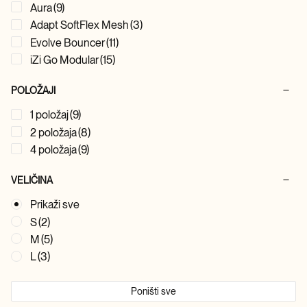
Aura
(9)
Adapt SoftFlex Mesh
(3)
Evolve Bouncer
(11)
iZi Go Modular
(15)
POLOŽAJI
1 položaj
(9)
2 položaja
(8)
4 položaja
(9)
VELIČINA
Prikaži sve
S
(2)
M
(5)
L
(3)
Poništi sve