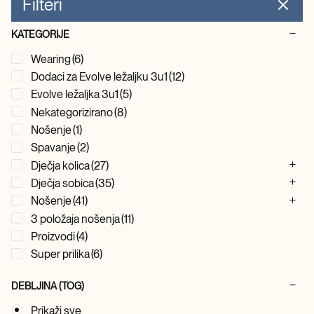
Filteri
KATEGORIJE
Wearing
(6)
Dodaci za Evolve ležaljku 3u1
(12)
Evolve ležaljka 3u1
(5)
Nekategorizirano
(8)
Nošenje
(1)
Spavanje
(2)
Dječja kolica
(27)
Dječja sobica
(35)
Nošenje
(41)
3 položaja nošenja
(11)
Proizvodi
(4)
Super prilika
(6)
DEBLJINA (TOG)
Prikaži sve