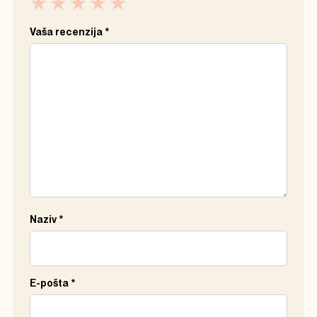
Vaša recenzija
*
Naziv
*
E-pošta
*