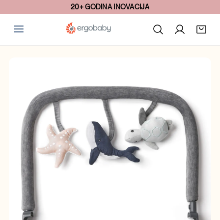
20+ GODINA INOVACIJA