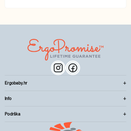
Ergobaby.hr
Info
Podrška