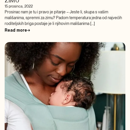
ZIMU
15 prosinca, 2022
Prosinac nam je tu i pravo je pitanje – Jeste li, skupa s vašim
mališanima, spremni za zimu? Padom temperatura jedna od najvećih
roditeljskih briga postaje je li njihovim mališanima […]
Read more
→