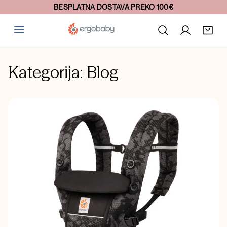
20+ GODINA INOVACIJA
Kategorija:
Blog