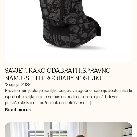
SAVJETI KAKO ODABRATI I ISPRAVNO
NAMJESTITI ERGOBABY NOSILJKU
12 srpnja, 2023
Pravilno namještanje nosiljke osigurava ugodno nošenje Jeste li ikada
isprobali nosiljku i niste se baš osjećali ugodno u njoj? Je li vas
previše stiskalo ili možda čak i boljelo? Jesu […]
Read more
→